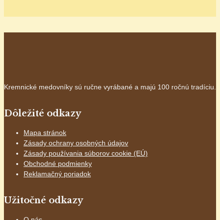
Kremnické medovníky sú ručne vyrábané a majú 100 ročnú tradíciu.
Dôležité odkazy
Mapa stránok
Zásady ochrany osobných údajov
Zásady používania súborov cookie (EÚ)
Obchodné podmienky
Reklamačný poriadok
Užitočné odkazy
O nás