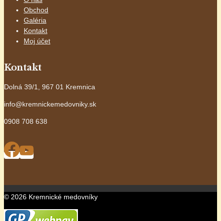
Obchod
Galéria
Kontakt
Moj účet
Kontakt
Dolná 39/1, 967 01 Kremnica
info@kremnickemedovniky.sk
0908 708 638
© 2026 Kremnické medovníky