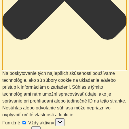
Na poskytovanie tých najlepších skúseností používame
technológie, ako sú súbory cookie na ukladanie a/alebo
prístup k informáciám o zariadení. Súhlas s týmito
technológiami nám umožní spracovávať údaje, ako je
správanie pri prehliadaní alebo jedinečné ID na tejto stránke.
Nesúhlas alebo odvolanie súhlasu môže nepriaznivo
ovplyvniť určité vlastnosti a funkcie.
Funkčné
Funkčné
Vždy aktívny