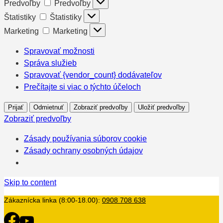
Predvoľby
Predvoľby
Štatistiky
Štatistiky
Marketing
Marketing
Spravovať možnosti
Správa služieb
Spravovať {vendor_count} dodávateľov
Prečítajte si viac o týchto účeloch
Prijať
Odmietnuť
Zobraziť predvoľby
Uložiť predvoľby
Zobraziť predvoľby
Zásady používania súborov cookie
Zásady ochrany osobných údajov
Skip to content
Zákaznícka linka (8:00-18.00):
0908 708 638