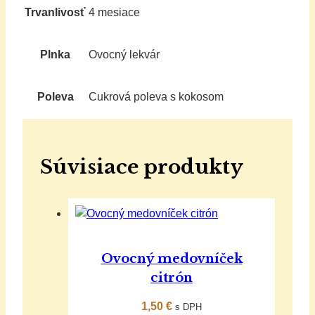
Trvanlivosť
4 mesiace
Plnka
Ovocný lekvár
Poleva
Cukrová poleva s kokosom
Súvisiace produkty
Ovocný medovníček
citrón
1,50
€
s DPH