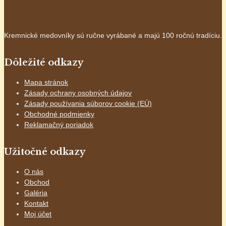
Kremnické medovníky sú ručne vyrábané a majú 100 ročnú tradíciu.
Dôležité odkazy
Mapa stránok
Zásady ochrany osobných údajov
Zásady používania súborov cookie (EÚ)
Obchodné podmienky
Reklamačný poriadok
Užitočné odkazy
O nás
Obchod
Galéria
Kontakt
Moj účet