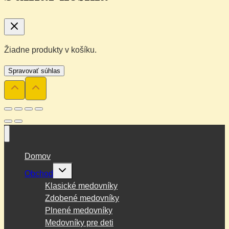
Žiadne produkty v košíku.
Spravovať súhlas
Domov
Toggle
Obchod
child
menu
Klasické medovníky
Zdobené medovníky
Plnené medovníky
Medovníky pre deti