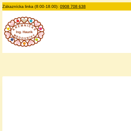
Zákaznícka linka (8:00-18.00):
0908 708 638