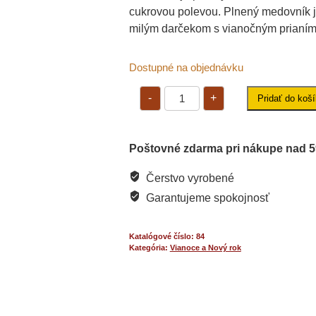
cukrovou polevou. Plnený medovník 
milým darčekom s vianočným prianím
Dostupné na objednávku
-
+
Pridať do koš
Poštovné zdarma pri nákupe nad 5
Čerstvo vyrobené
Garantujeme spokojnosť
Katalógové číslo:
84
Kategória:
Vianoce a Nový rok