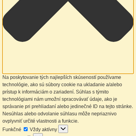
Na poskytovanie tých najlepších skúseností používame
technológie, ako sú súbory cookie na ukladanie a/alebo
prístup k informáciám o zariadení. Súhlas s týmito
technológiami nám umožní spracovávať údaje, ako je
správanie pri prehliadaní alebo jedinečné ID na tejto stránke.
Nesúhlas alebo odvolanie súhlasu môže nepriaznivo
ovplyvniť určité vlastnosti a funkcie.
Funkčné
Funkčné
Vždy aktívny