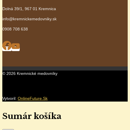
Dolná 39/1, 967 01 Kremnica
info@kremnickemedovniky.sk
0908 708 638
© 2026 Kremnické medovníky
Vytvoril:
OnlineFuture.Sk
Sumár košíka