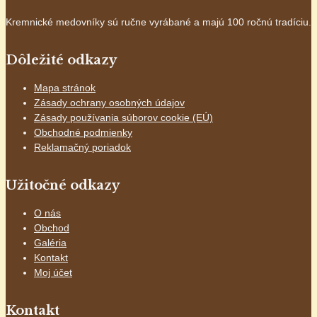
Kremnické medovníky sú ručne vyrábané a majú 100 ročnú tradíciu.
Dôležité odkazy
Mapa stránok
Zásady ochrany osobných údajov
Zásady používania súborov cookie (EÚ)
Obchodné podmienky
Reklamačný poriadok
Užitočné odkazy
O nás
Obchod
Galéria
Kontakt
Moj účet
Kontakt